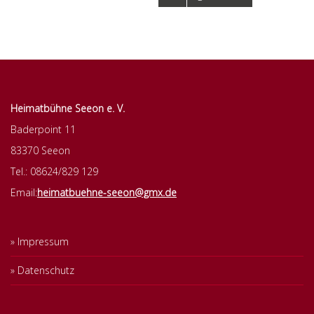
Heimatbühne Seeon e. V.
Baderpoint 11
83370 Seeon
Tel.: 08624/829 129
Email:
heimatbuehne-seeon@gmx.de
Impressum
Datenschutz