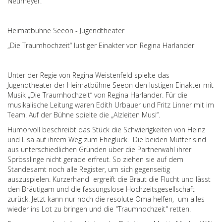
Neumeyer.
Heimatbühne Seeon - Jugendtheater
„Die Traumhochzeit“ lustiger Einakter von Regina Harlander
Unter der Regie von Regina Weistenfeld spielte das
Jugendtheater der Heimatbühne Seeon den lustigen Einakter mit
Musik „Die Traumhochzeit“ von Regina Harlander. Für die
musikalische Leitung waren Edith Urbauer und Fritz Linner mit im
Team. Auf der Bühne spielte die „Alzleiten Musi“.
Humorvoll beschreibt das Stück die Schwierigkeiten von Heinz
und Lisa auf ihrem Weg zum Eheglück. Die beiden Mütter sind
aus unterschiedlichen Gründen über die Partnerwahl ihrer
Sprösslinge nicht gerade erfreut. So ziehen sie auf dem
Standesamt noch alle Register, um sich gegenseitig
auszuspielen. Kurzerhand ergreift die Braut die Flucht und lässt
den Bräutigam und die fassungslose Hochzeitsgesellschaft
zurück. Jetzt kann nur noch die resolute Oma helfen, um alles
wieder ins Lot zu bringen und die "Traumhochzeit" retten.