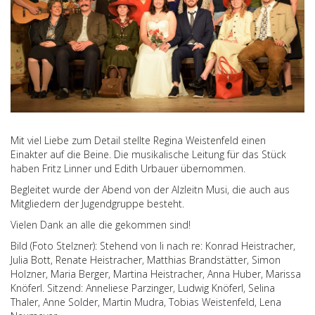
Mit viel Liebe zum Detail stellte Regina Weistenfeld einen
Einakter auf die Beine. Die musikalische Leitung für das Stück
haben Fritz Linner und Edith Urbauer übernommen.
Begleitet wurde der Abend von der Alzleitn Musi, die auch aus
Mitgliedern der Jugendgruppe besteht.
Vielen Dank an alle die gekommen sind!
Bild (Foto Stelzner): Stehend von li nach re: Konrad Heistracher,
Julia Bott, Renate Heistracher, Matthias Brandstätter, Simon
Holzner, Maria Berger, Martina Heistracher, Anna Huber, Marissa
Knöferl. Sitzend: Anneliese Parzinger, Ludwig Knöferl, Selina
Thaler, Anne Solder, Martin Mudra, Tobias Weistenfeld, Lena