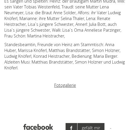
Es sangen und spielten: Heinz: der Bräutigam Martin Mudra, Willi:
sein Vater Tobias Weistenfeld, Traudl: seine Mutter Lena
Neumeyer, Lisa: die Braut Anne Solder, Alfons: ihr Vater Ludwig
Knöferl, Marianne: ihre Mutter Selina Thaler, Lena: Renate
Heistracher, Lisa`s jüngere Schwester, Annerl: Julia Bott, auch
Lisa`s jüngere Schwester, Walli: Lisa`s Oma Anneliese Parzinger,
Frau Schön: Martina Heistracher,
Standesbeamtin, Freunde von Heinz am Stammtisch: Anna
Huber, Marissa Knöferl, Matthias Brandstätter, Simon Holzner,
Ludwig Knöferl, Konrad Heistracher, Bedienung: Maria Berger.
Alzleiten Musi: Matthias Brandstätter, Simon Holzner und Ludwig
Knöferl.
Fotogallerie
gefällt mir
-