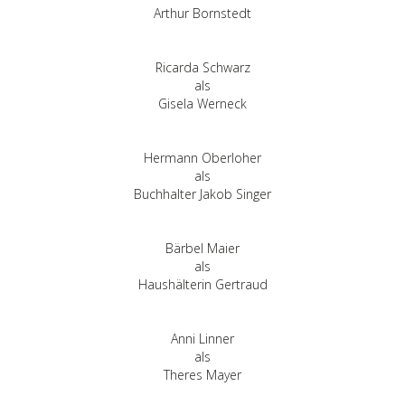
Arthur Bornstedt
Ricarda Schwarz
als
Gisela Werneck
Hermann Oberloher
als
Buchhalter Jakob Singer
Bärbel Maier
als
Haushälterin Gertraud
Anni Linner
als
Theres Mayer