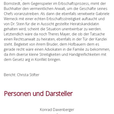
Bornstedt, dem Gegenspieler im Erbschaftsprozess, mimt der
Buchhalter den vermeintlichen Anwalt, um die Geschäfte seines
Chefs voranzutreiben. Als dann die ebenfalls verwitwete Gabriele
Werneck mit einer echten Erbschaftsstreitigkeit auftaucht und
von Dr. Stein für die in Aussicht gestellte Heiratskandidatin
gehalten wird, scheint die Situation unentwirrbar zu werden.
Letztendlich wäre da noch Theres Mayer, die ob der Tatsache
einen Rechtsanwalt zu heiraten, ebenfalls in der Tür der Kanzlei
steht. Begleitet von ihrem Bruder, dem Hofbauern dem es
gerade recht wäre einen Advokaten in die Familie zu bekommen,
da ihm diverse kleine Streitigkeiten und Handgreiflichkeiten mit
dem Gesetz arg in Konflikt bringen.
Bericht: Christa Stifter
Personen und Darsteller
Konrad Daxenberger