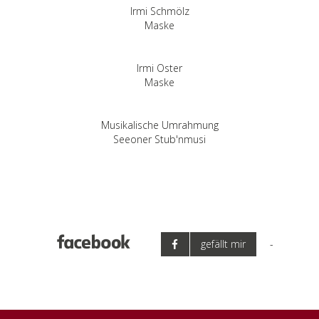
Irmi Schmölz
Maske
Irmi Oster
Maske
Musikalische Umrahmung
Seeoner Stub'nmusi
gefällt mir
-