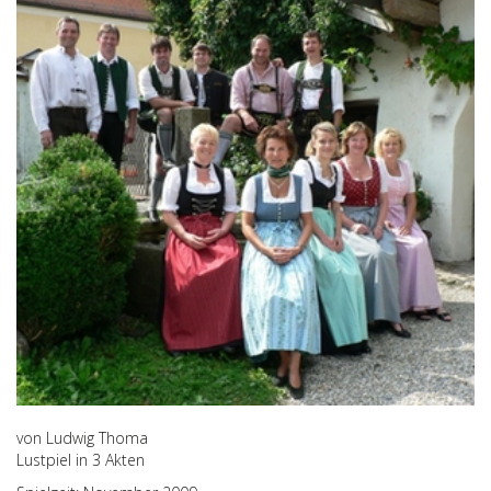
von Ludwig Thoma
Lustpiel in 3 Akten