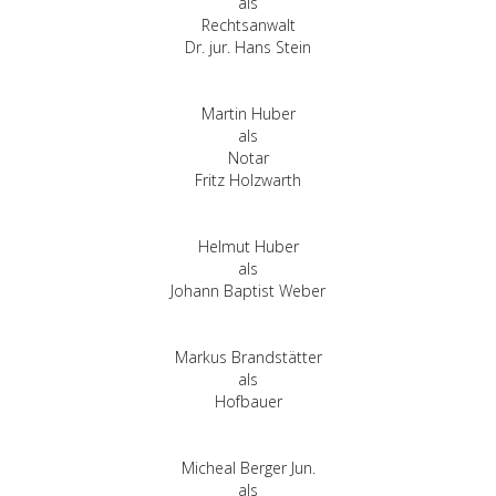
als
Rechtsanwalt
Dr. jur. Hans Stein
Martin Huber
als
Notar
Fritz Holzwarth
Helmut Huber
als
Johann Baptist Weber
Markus Brandstätter
als
Hofbauer
Micheal Berger Jun.
als